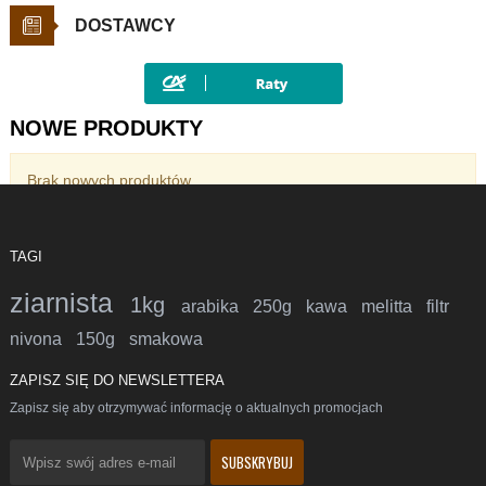
DOSTAWCY
NOWE PRODUKTY
Brak nowych produktów.
TAGI
ziarnista
1kg
arabika
250g
kawa
melitta
filtr
nivona
150g
smakowa
ZAPISZ SIĘ DO NEWSLETTERA
Zapisz się aby otrzymywać informację o aktualnych promocjach