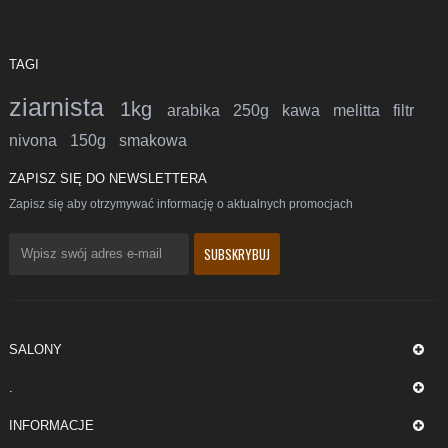
TAGI
ziarnista
1kg
arabika
250g
kawa
melitta
filtr
nivona
150g
smakowa
ZAPISZ SIĘ DO NEWSLETTERA
Zapisz się aby otrzymywać informację o aktualnych promocjach
SALONY
.
INFORMACJE