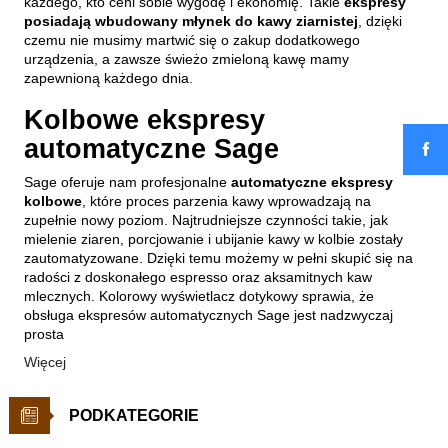
każdego, kto ceni sobie wygodę i ekonomię. Takie
ekspresy
posiadają wbudowany młynek do kawy ziarnistej
, dzięki
czemu nie musimy martwić się o zakup dodatkowego
urządzenia, a zawsze świeżo zmieloną kawę mamy
zapewnioną każdego dnia.
Kolbowe ekspresy
automatyczne Sage
Sage oferuje nam profesjonalne
automatyczne ekspresy
kolbowe
, które proces parzenia kawy wprowadzają na
zupełnie nowy poziom. Najtrudniejsze czynności takie, jak
mielenie ziaren, porcjowanie i ubijanie kawy w kolbie zostały
zautomatyzowane. Dzięki temu możemy w pełni skupić się na
radości z doskonałego espresso oraz aksamitnych kaw
mlecznych. Kolorowy wyświetlacz dotykowy sprawia, że
obsługa ekspresów automatycznych Sage jest nadzwyczaj
prosta
Więcej
PODKATEGORIE