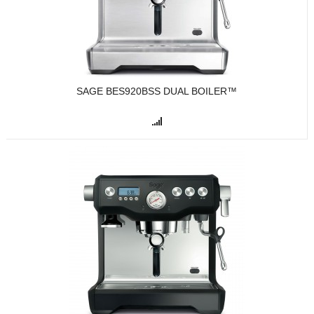
SAGE BES920BSS DUAL BOILER™