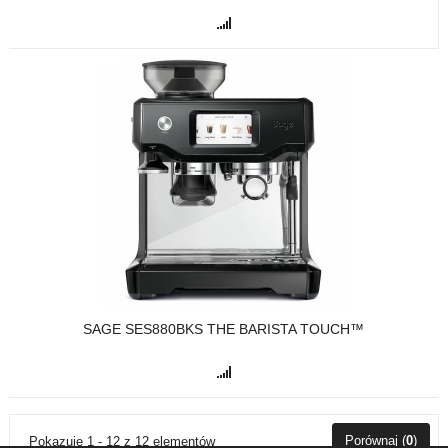
SAGE SES880BKS THE BARISTA TOUCH™
Porównaj (
0
)
Pokazuje 1 - 12 z 12 elementów