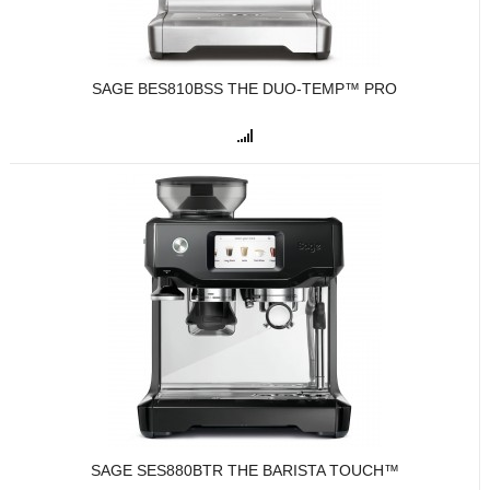
SAGE BES810BSS THE DUO-TEMP™ PRO
SAGE SES880BTR THE BARISTA TOUCH™