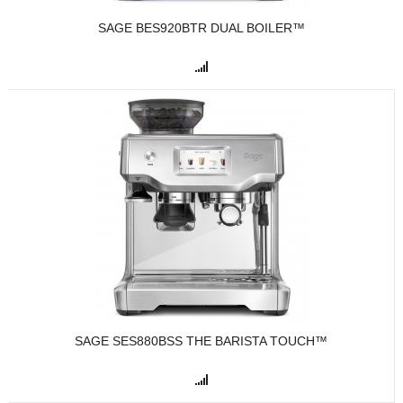
SAGE BES920BTR DUAL BOILER™
SAGE SES880BSS THE BARISTA TOUCH™