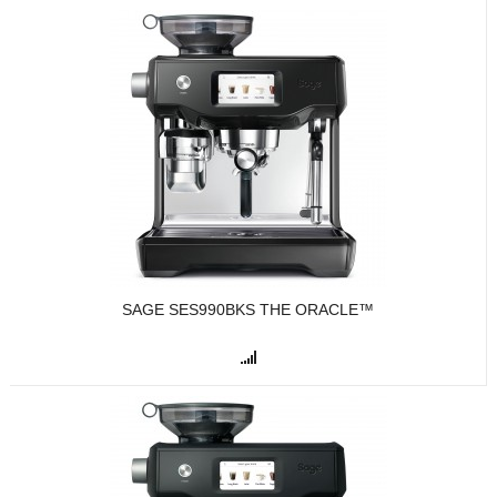
SAGE SES990BKS THE ORACLE™