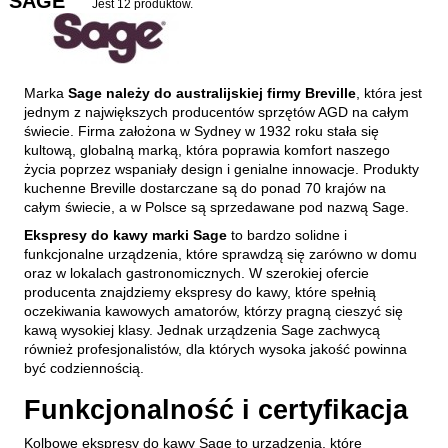
SAGE
Jest 12 produktów.
Marka
Sage należy do australijskiej firmy Breville
, która jest
jednym z największych producentów sprzętów AGD na całym
świecie. Firma założona w Sydney w 1932 roku stała się
kultową, globalną marką, która poprawia komfort naszego
życia poprzez wspaniały design i genialne innowacje. Produkty
kuchenne Breville dostarczane są do ponad 70 krajów na
całym świecie, a w Polsce są sprzedawane pod nazwą Sage.
Ekspresy do kawy marki Sage
to bardzo solidne i
funkcjonalne urządzenia, które sprawdzą się zarówno w domu
oraz w lokalach gastronomicznych. W szerokiej ofercie
producenta znajdziemy ekspresy do kawy, które spełnią
oczekiwania kawowych amatorów, którzy pragną cieszyć się
kawą wysokiej klasy. Jednak urządzenia Sage zachwycą
również profesjonalistów, dla których wysoka jakość powinna
być codziennością.
Funkcjonalność i certyfikacja
Kolbowe ekspresy do kawy Sage to urządzenia, które