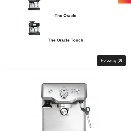
The Oracle
The Oracle Touch
Porównaj (
0
)