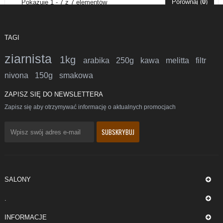
Porównaj (
0
)
Pokazuje 1 - 7 z 7 elementów
TAGI
ziarnista
1kg
arabika
250g
kawa
melitta
filtr
nivona
150g
smakowa
ZAPISZ SIĘ DO NEWSLETTERA
Zapisz się aby otrzymywać informację o aktualnych promocjach
SALONY
.
INFORMACJE