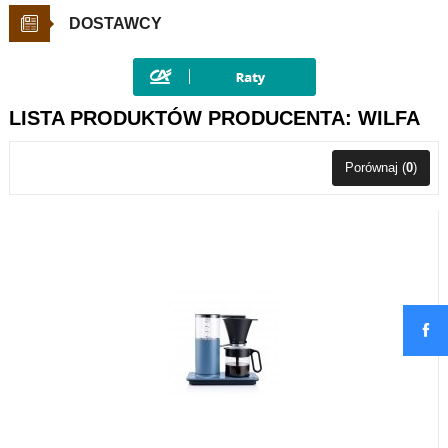
DOSTAWCY
LISTA PRODUKTÓW PRODUCENTA: WILFA
Porównaj (
0
)