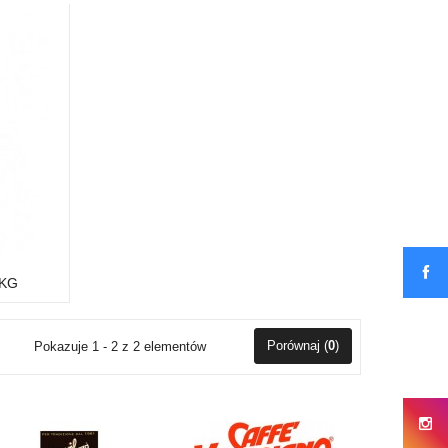
1KG
Porównaj (
0
)
Pokazuje 1 - 2 z 2 elementów