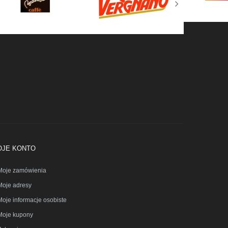
OJE KONTO
Moje zamówienia
Moje adresy
Moje informacje osobiste
Moje kupony