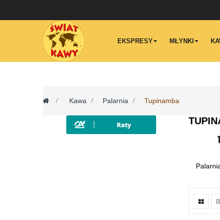
EKSPRESY
MŁYNKI
KA
>
Kawa
>
Palarnia
>
Tupinamba
TUPI
Palarni