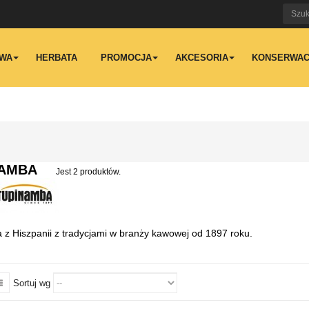
WA
HERBATA
PROMOCJA
AKCESORIA
KONSERWAC
NAMBA
Jest 2 produktów.
a z Hiszpanii z tradycjami w branży kawowej od 1897 roku.
Sortuj wg