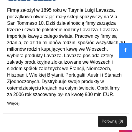
Firmę założył w 1895 roku w Turynie Luigi Lavazza,
początkowo otwierając mały sklep spożywczy na Via
San Tommaso 10. Dziś działalnością firmy zarządza
trzecie i czwarte pokolenie rodziny Lavazza. Lavazza
importuje kawę z całego świata. Pracownicy firmy są
zdania, że aż 16 milionów rodzin, spośród wszystkich 20
milionów rodzin kupujących kawę we Włoszech,
wybiera produkty Lavazza. Lavazza posiada cztery
zakłady produkcyjne zlokalizowane we Włoszech i
siedem spółek zależnych: we Francji, Niemczech,
Hiszpanii, Wielkiej Brytanii, Portugalii, Austrii i Stanach
Zjednoczonych. Dystrybuuje swoje produkty w
osiemdziesięciu krajach na całym świecie. Obrót firmy
za 2006 rok szacowany był na kwotę 930 mln EUR.
Więcej
Porównaj (
0
)