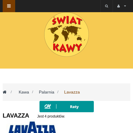
Przełącz
nawigacji
>
Kawa
>
Palarnia
>
Lavazza
LAVAZZA
Jest 4 produktów.