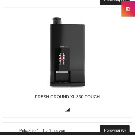
FRESH GROUND XL 330 TOUCH
Porównaj (
0
)
Pokazuje 1 - 1 z 1 pozycji