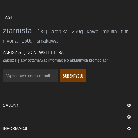
TAGI
ziarnista
1kg
arabika
250g
kawa
melitta
filtr
nivona
150g
smakowa
ZAPISZ SIĘ DO NEWSLETTERA
Zapisz się aby otrzymywać informację o aktualnych promocjach
SALONY
.
INFORMACJE