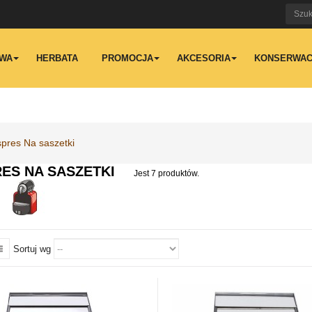
WA
HERBATA
PROMOCJA
AKCESORIA
KONSERWAC
pres Na saszetki
ES NA SASZETKI
Jest 7 produktów.
Sortuj wg