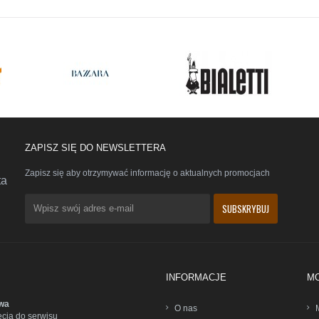
ZAPISZ SIĘ DO NEWSLETTERA
Zapisz się aby otrzymywać informację o aktualnych promocjach
ta
INFORMACJE
M
wa
O nas
ęcia do serwisu