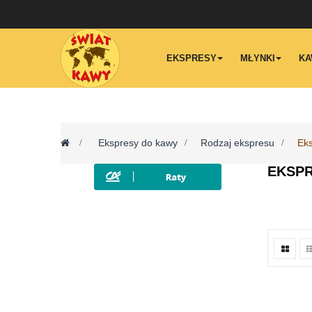
EKSPRESY
MŁYNKI
KA
>
Ekspresy do kawy
>
Rodzaj ekspresu
>
Eks
EKSPR