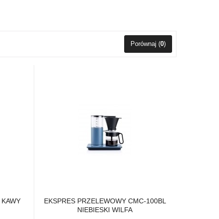
Porównaj (
0
)
 KAWY
EKSPRES PRZELEWOWY CMC-100BL
NIEBIESKI WILFA