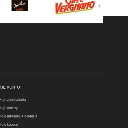
OJE KONTO
Moje zamówienia
Moje adresy
Moje informacje osobiste
Moje kupony