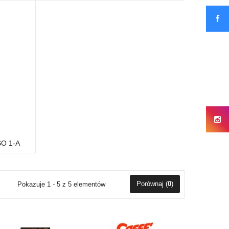
O 1-A
Porównaj (
0
)
Pokazuje 1 - 5 z 5 elementów