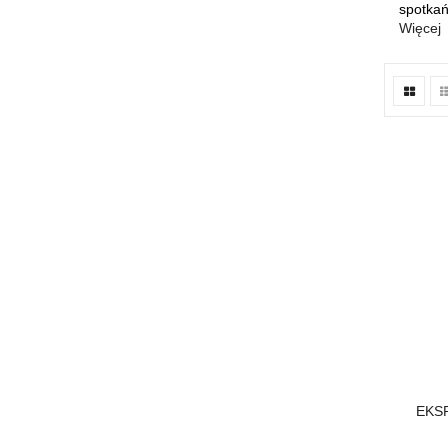
spotkań
Więcej
EKS