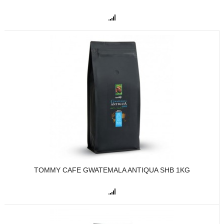
TOMMY CAFE GWATEMALA ANTIQUA SHB 1KG