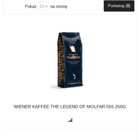
Porównaj (
0
)
Pokaż
na stronę
WIENER KAFFEE THE LEGEND OF MOLFAR 555 250G