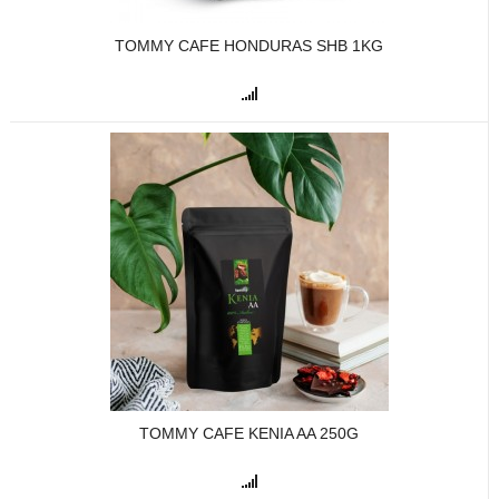
TOMMY CAFE HONDURAS SHB 1KG
TOMMY CAFE KENIA AA 250G