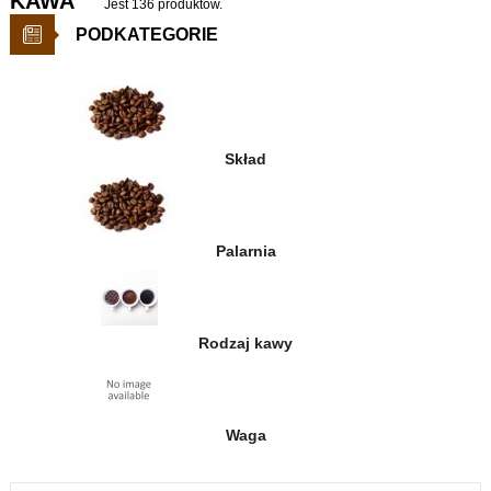
KAWA
Jest 136 produktów.
PODKATEGORIE
Skład
Palarnia
Rodzaj kawy
Waga