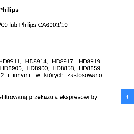
Philips
/00 lub Philips CA6903/10
Evo HD8911, HD8914, HD8917, HD8919,
 HD8906, HD8900, HD8858, HD8859,
i innymi, w których zastosowano
efiltrowaną przekazują ekspresowi by