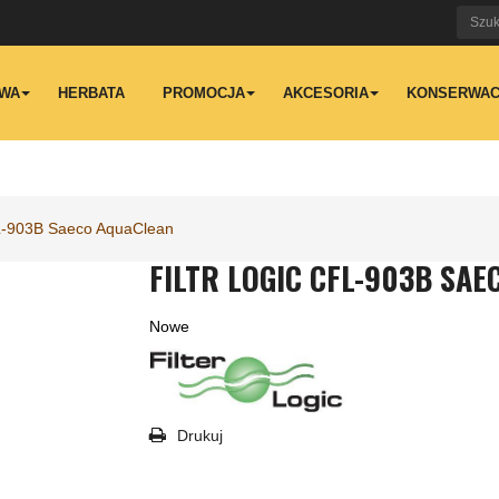
WA
HERBATA
PROMOCJA
AKCESORIA
KONSERWAC
FL-903B Saeco AquaClean
FILTR LOGIC CFL-903B SA
Nowe
Drukuj