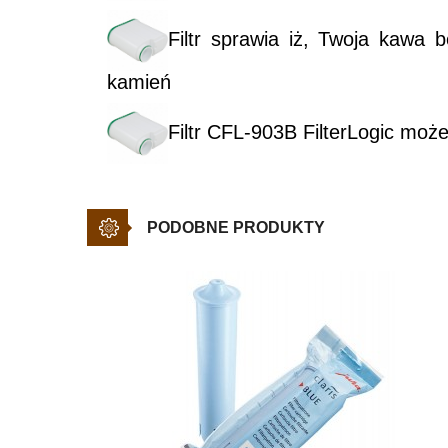
Filtr sprawia iż, Twoja kawa
kamień
Filtr CFL-903B FilterLogic moż
PODOBNE PRODUKTY