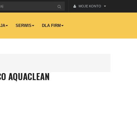
MOJE KONTO
JA
SERWIS
DLA FIRM
ECO AQUACLEAN