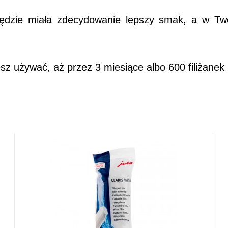
 będzie miała zdecydowanie lepszy smak, a w Tw
esz używać, aż przez 3 miesiące albo 600 filiżanek