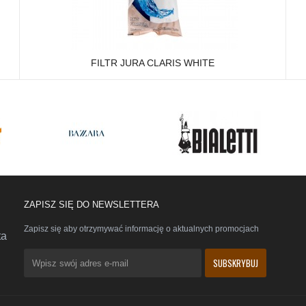
FILTR JURA CLARIS WHITE
ZAPISZ SIĘ DO NEWSLETTERA
Zapisz się aby otrzymywać informację o aktualnych promocjach
ta