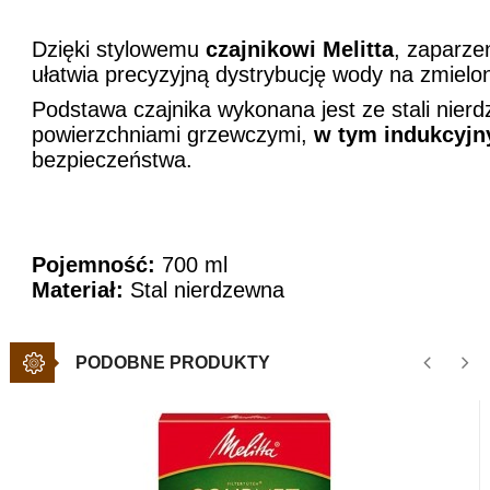
Dzięki stylowemu
czajnikowi Melitta
, zaparze
ułatwia precyzyjną dystrybucję wody na zmielon
Podstawa czajnika wykonana jest ze stali nierd
powierzchniami grzewczymi,
w tym indukcyjn
bezpieczeństwa.
Pojemność:
700 ml
Materiał:
Stal nierdzewna
PODOBNE PRODUKTY