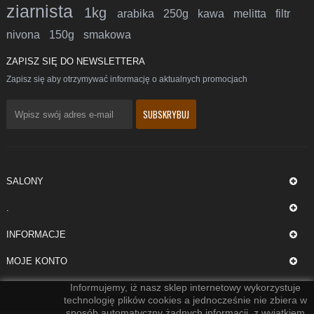
ziarnista
1kg
arabika
250g
kawa
melitta
filtr
nivona
150g
smakowa
ZAPISZ SIĘ DO NEWSLETTERA
Zapisz się aby otrzymywać informację o aktualnych promocjach
SALONY
.
INFORMACJE
MOJE KONTO
Informujemy, iż nasz sklep internetowy wykorzystuje
technologię plików cookies a jednocześnie nie zbiera w
sposób automatyczny żadnych informacji, z wyjątkiem