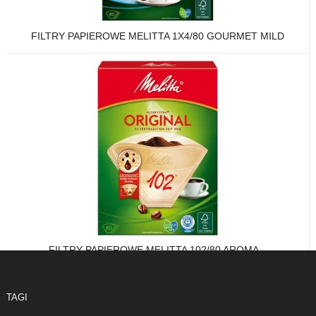
FILTRY PAPIEROWE MELITTA 1X4/80 GOURMET MILD
FILTRY PAPIEROWE MELITTA 102/80 AROMA...
TAGI