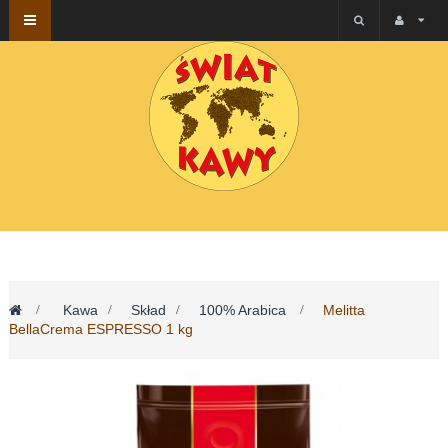
Przełącz
nawigacji
>
Kawa
>
Skład
>
100% Arabica
>
Melitta
BellaCrema ESPRESSO 1 kg