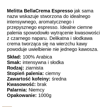
Melitta BellaCrema Espresso
jak sama
nazw wskazuje stworzona do idealnego
intensywnego, aromatycznego i
przepysznego espresso. Idealne ciemne
palenia spowodowło wytrącenie kwasowości
z czarnego naparu. Delikatna i słodkawa
crema tworząca się na wierzchu kawy
powoduje uwielbienie nie jednego kawosza.
Skład:
100% Arabica
Smak:
intensywna i słodka
Rodzaj:
ziarnista
Stopień palenia:
ciemny
Zawartość kofeiny:
średna
Kwasowość:
brak
Palarnia:
Niemcy
Opakowanie:
1000g