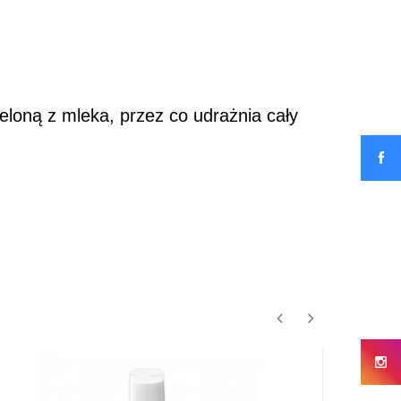
loną z mleka, przez co udrażnia cały