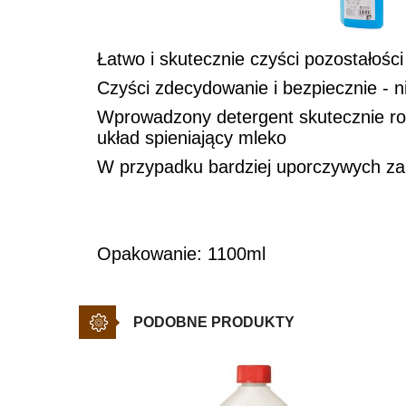
Łatwo i skutecznie czyści pozostałośc
Czyści zdecydowanie i bezpiecznie - 
Wprowadzony detergent skutecznie roz
układ spieniający mleko
W przypadku bardziej uporczywych za
Opakowanie: 1100ml
PODOBNE PRODUKTY