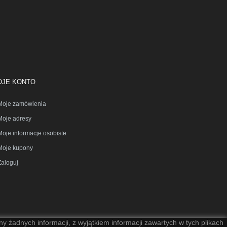
OJE KONTO
Moje zamówienia
Moje adresy
Moje informacje osobiste
Moje kupony
Zaloguj
y żadnych informacji, z wyjątkiem informacji zawartych w tych plikach