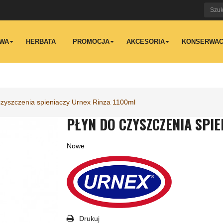
WA
HERBATA
PROMOCJA
AKCESORIA
KONSERWAC
czyszczenia spieniaczy Urnex Rinza 1100ml
PŁYN DO CZYSZCZENIA SPI
Nowe
Drukuj