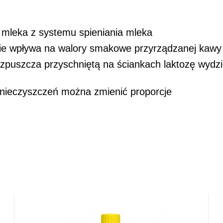
i mleka z systemu spieniania mleka
nie wpływa na walory smakowe przyrządzanej kawy
puszcza przyschniętą na ściankach laktozę wydzie
nieczyszczeń można zmienić proporcje