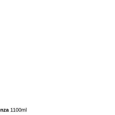
inza
1100ml