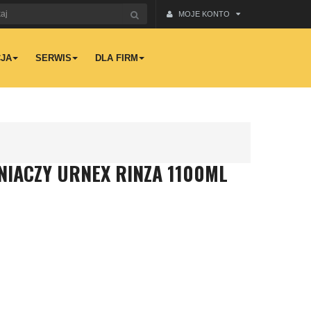
MOJE KONTO
JA
SERWIS
DLA FIRM
ENIACZY URNEX RINZA 1100ML