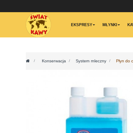
EKSPRESY
MŁYNKI
KA
>
Konserwacja
>
System mleczny
>
Płyn do 