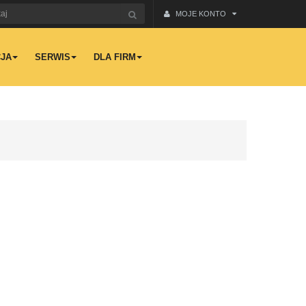
MOJE KONTO
JA
SERWIS
DLA FIRM