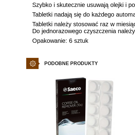
Szybko i skutecznie usuwają olejki i 
Tabletki nadają się do każdego autom
Tabletki należy stosować raz w miesią
Do jednorazowego czyszczenia należy u
Opakowanie: 6 sztuk
PODOBNE PRODUKTY