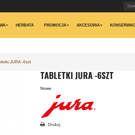
WA
HERBATA
PROMOCJA
AKCESORIA
KONSERWAC
bletki JURA -6szt
TABLETKI JURA -6SZT
Nowe
Drukuj