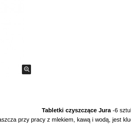
Tabletki czyszczące Jura
-6 sztu
szcza przy pracy z mlekiem, kawą i wodą, jest klu