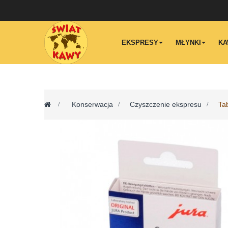
EKSPRESY
MŁYNKI
KA
>
Konserwacja
>
Czyszczenie ekspresu
>
Ta