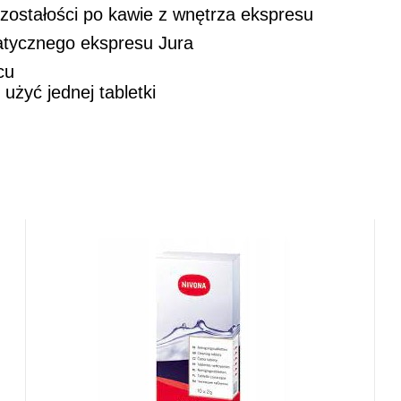
pozostałości po kawie z wnętrza ekspresu
atycznego ekspresu Jura
cu
żyć jednej tabletki