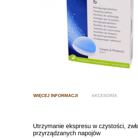
WIĘCEJ INFORMACJI
AKCESORIA
Utrzymanie ekspresu w czystości, zwła
przyrządzanych napojów