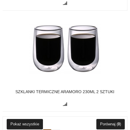
SZKLANKI TERMICZNE ARAMORO 230ML 2 SZTUKI
Pokaż wszystkie
Porównaj (
0
)