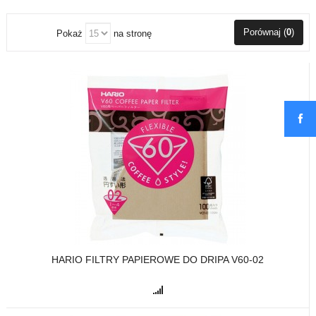
Porównaj (
0
)
Pokaż
na stronę
HARIO FILTRY PAPIEROWE DO DRIPA V60-02